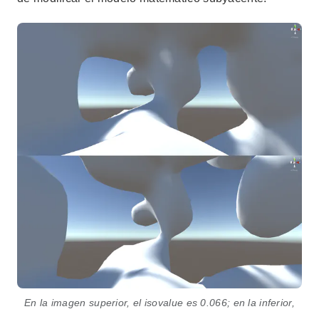
En la imagen superior, el isovalue es 0.066; en la inferior,